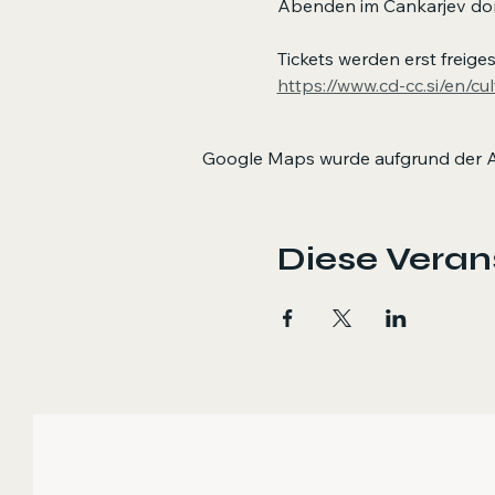
Abenden im Cankarjev dom 
Tickets werden erst freiges
https://www.cd-cc.si/en/cu
Google Maps wurde aufgrund der Ana
Diese Verans