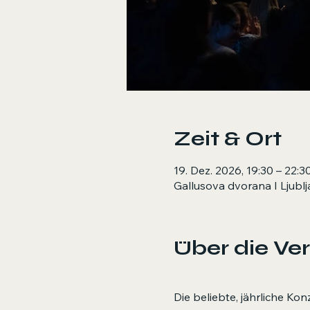
Zeit & Ort
19. Dez. 2026, 19:30 – 22:3
Gallusova dvorana I Ljubl
Über die Ve
Die beliebte, jährliche Ko