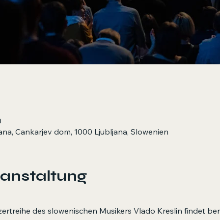
0
jana, Cankarjev dom, 1000 Ljubljana, Slowenien
ranstaltung
nzertreihe des slowenischen Musikers Vlado Kreslin findet ber