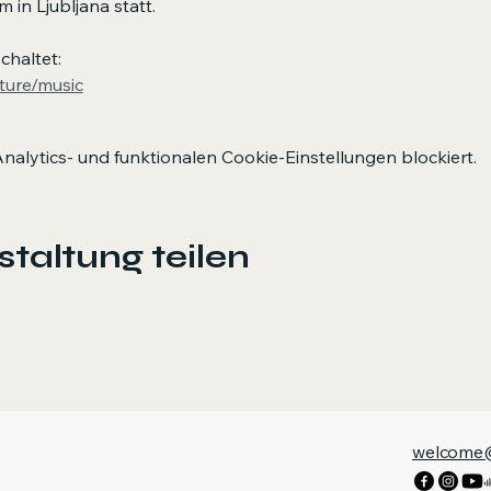
in Ljubljana statt. 
chaltet:
lture/music
lytics- und funktionalen Cookie-Einstellungen blockiert.
taltung teilen
welcome@