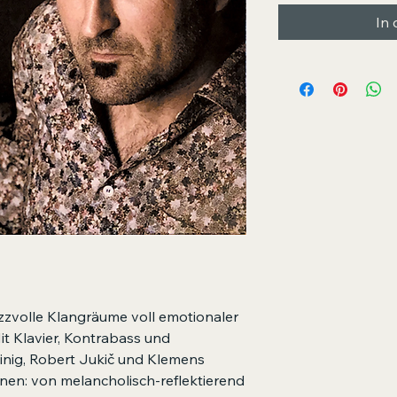
In
jazzvolle Klangräume voll emotionaler
Mit Klavier, Kontrabass und
inig, Robert Jukič und Klemens
nen: von melancholisch-reflektierend