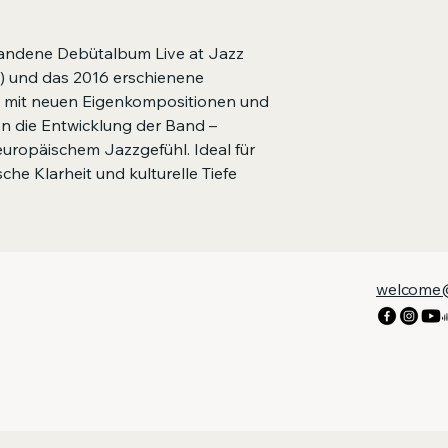
tandene Debütalbum Live at Jazz
) und das 2016 erschienene
 2 mit neuen Eigenkompositionen und
n die Entwicklung der Band –
 europäischem Jazzgefühl. Ideal für
ische Klarheit und kulturelle Tiefe
welcome@