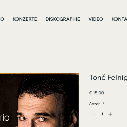
IO
KONZERTE
DISKOGRAPHIE
VIDEO
KONTA
Tonč Feinig
Preis
€ 15,00
Anzahl
*