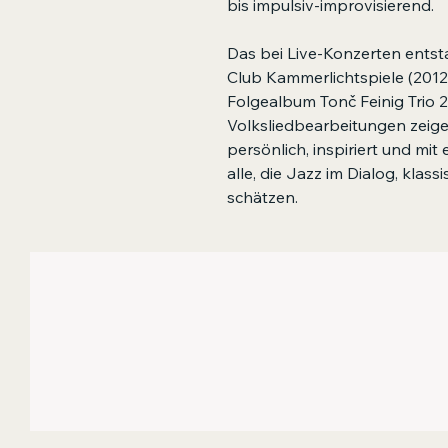
bis impulsiv-improvisierend.
Das bei Live-Konzerten ents
Club Kammerlichtspiele (2012
Folgealbum Tonč Feinig Trio
Volksliedbearbeitungen zeige
persönlich, inspiriert und mit
alle, die Jazz im Dialog, klass
schätzen.