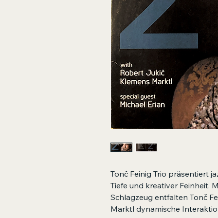
Tonč Feinig Trio präsentiert 
Tiefe und kreativer Feinheit. 
Schlagzeug entfalten Tonč Fe
Marktl dynamische Interaktio