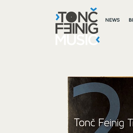
.
NEWS
B