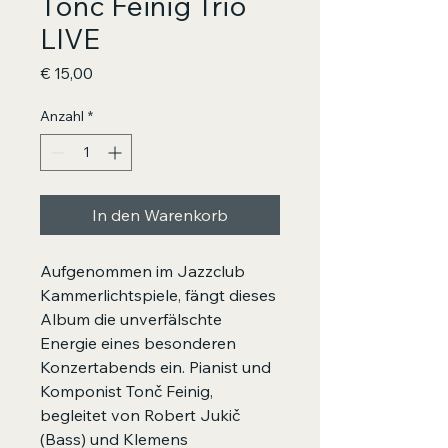
Tonč Feinig Trio
LIVE
Preis
€ 15,00
Anzahl
*
In den Warenkorb
Aufgenommen im Jazzclub
Kammerlichtspiele, fängt dieses
Album die unverfälschte
Energie eines besonderen
Konzertabends ein. Pianist und
Komponist Tonč Feinig,
begleitet von Robert Jukič
(Bass) und Klemens