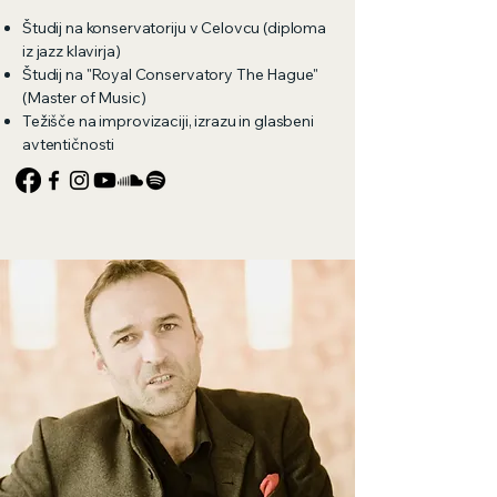
Študij na konservatoriju v Celovcu (diploma
iz jazz klavirja)
Študij na "Royal Conservatory The Hague"
(Master of Music)
Težišče na improvizaciji, izrazu in glasbeni
avtentičnosti