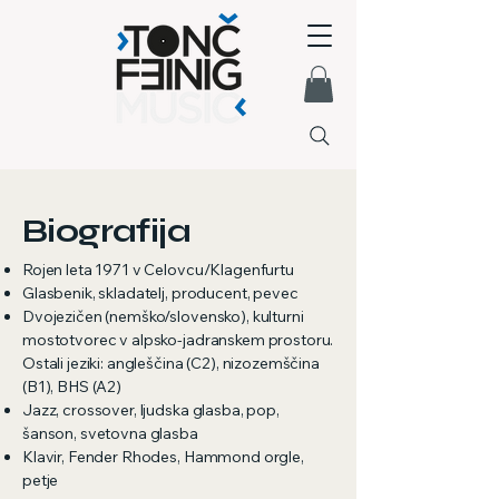
Biografija
Rojen leta 1971 v Celovcu/Klagenfurtu
Glasbenik, skladatelj, producent, pevec
Dvojezičen (nemško/slovensko), kulturni
mostotvorec v alpsko-jadranskem prostoru.
Ostali jeziki: angleščina (C2), nizozemščina
(B1), BHS (A2)
Jazz, crossover, ljudska glasba, pop,
šanson, svetovna glasba
Klavir, Fender Rhodes, Hammond orgle,
petje