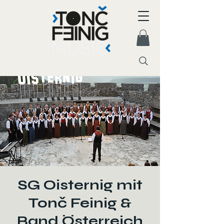
SG Oisternig mit
Tonč Feinig &
Band Österreich