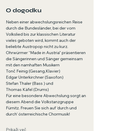
O dogodku
Neben einer abwechslungsreichen Reise 
durch die Bundesländer, bei der vom 
Volkslied bis zur klassischen Literatur 
vieles geboten wird, kommt auch der 
beliebte Austropop nicht zu kurz. 
Ohrwürmer “Made in Austria” präsentieren 
die Sängerinnen und Sänger gemeinsam 
mit den namhaften Musikern
Tonč Feinig (Gesang,Klavier)
Edgar Unterkirchner (Saxofon)
Stefan Thaler (Bass ) und
Thomas Käfel (Drums)
Für eine besondere Abwechslung sorgt an 
diesem Abend die Volkstanzgruppe 
Fürnitz. Freuen Sie sich auf ‘durch und 
durch’ österreichische Chormusik!
Prikaži več