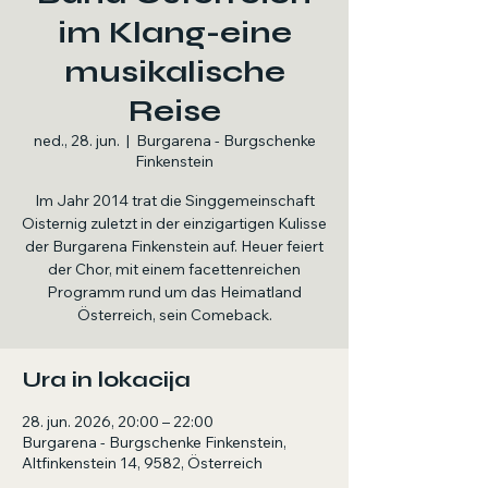
im Klang-eine
musikalische
Reise
ned., 28. jun.
  |  
Burgarena - Burgschenke
Finkenstein
Im Jahr 2014 trat die Singgemeinschaft
Oisternig zuletzt in der einzigartigen Kulisse
der Burgarena Finkenstein auf. Heuer feiert
der Chor, mit einem facettenreichen
Programm rund um das Heimatland
Österreich, sein Comeback.
Ura in lokacija
28. jun. 2026, 20:00 – 22:00
Burgarena - Burgschenke Finkenstein,
Altfinkenstein 14, 9582, Österreich