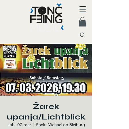
Žarek
upanja/Lichtblick
sob., 07. mar.
  |  
Sankt Michael ob Bleiburg