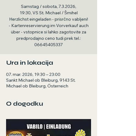
Samstag / sobota, 7.3.2026,
19:30, VS St. Michael / Šmihel
Herzlichst eingeladen - prisrčno vabljeni!
- Kartenreservierung im Vorverkauf auch
über - vstopnice si lahko zagotovite za
predprodajno ceno tudi prek tel.:
06645405337
Ura in lokacija
07. mar. 2026, 19:30 – 23:00
Sankt Michael ob Bleiburg, 9143 St.
Michael ob Bleiburg, Österreich
O dogodku