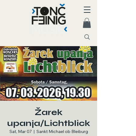
Žarek
upanja/Lichtblick
Sat, Mar 07
  |  
Sankt Michael ob Bleiburg