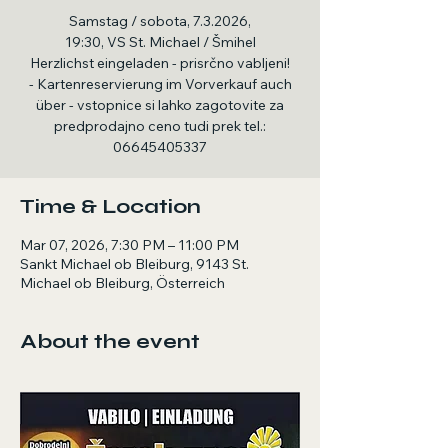
Samstag / sobota, 7.3.2026,
19:30, VS St. Michael / Šmihel
Herzlichst eingeladen - prisrčno vabljeni!
- Kartenreservierung im Vorverkauf auch
über - vstopnice si lahko zagotovite za
predprodajno ceno tudi prek tel.:
06645405337
Time & Location
Mar 07, 2026, 7:30 PM – 11:00 PM
Sankt Michael ob Bleiburg, 9143 St.
Michael ob Bleiburg, Österreich
About the event